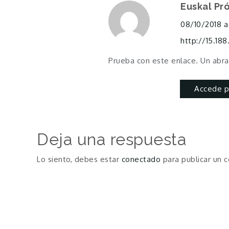
Euskal Pró
08/10/2018 a 
http://15.18
Prueba con este enlace. Un abr
Accede p
Deja una respuesta
Lo siento, debes estar
conectado
para publicar un 