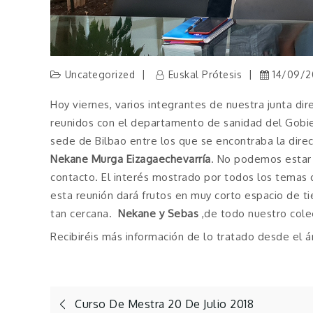
Uncategorized
Euskal Prótesis
14/09/2
Hoy viernes, varios integrantes de nuestra junta dir
reunidos con el departamento de sanidad del Gobie
sede de Bilbao entre los que se encontraba la direc
Nekane Murga Eizagaechevarría
. No podemos estar 
contacto. El interés mostrado por todos los tema
esta reunión dará frutos en muy corto espacio de t
tan cercana.
Nekane y Sebas
,de todo nuestro colec
Recibiréis más información de lo tratado desde el á
Navegación
Curso De Mestra 20 De Julio 2018