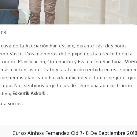
018
ectiva de la Asociación han estado, durante casi dos horas,
rno Vasco. Dos miembros del equipo nos han recibido en la
tora de Planificación, Ordenación y Evaluación Sanitaria
Miren
más contentos del trato y la atención recibida en este primer
s que hemos planteado ha sido máximo y estamos seguros que
iempo. Nos sentimos orgullosos de tener una administración
tivo,
Eskerrik Asko!!!
.
rea socios.
Curso Ainhoa Fernandez Cid 7- 8 De Septiembre 201