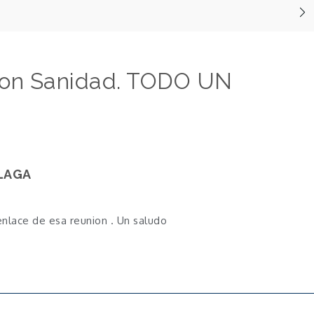
con Sanidad. TODO UN
LAGA
enlace de esa reunion . Un saludo