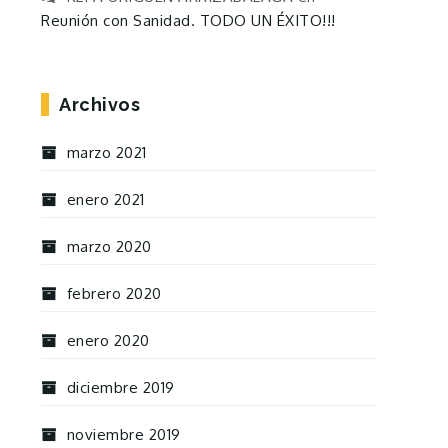
Reunión con Sanidad. TODO UN ÉXITO!!!
Archivos
marzo 2021
enero 2021
marzo 2020
febrero 2020
enero 2020
diciembre 2019
noviembre 2019