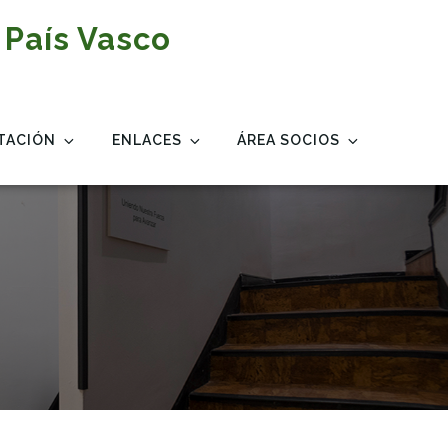
 País Vasco
TACIÓN
ENLACES
ÁREA SOCIOS