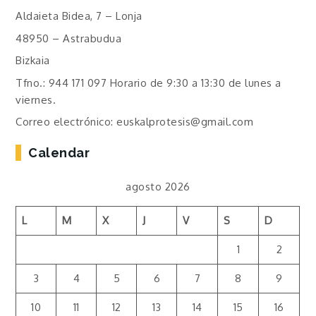
Aldaieta Bidea, 7 – Lonja
48950 – Astrabudua
Bizkaia
Tfno.: 944 171 097 Horario de 9:30 a 13:30 de lunes a
viernes.
Correo electrónico: euskalprotesis@gmail.com
Calendar
agosto 2026
L
M
X
J
V
S
D
1
2
3
4
5
6
7
8
9
10
11
12
13
14
15
16