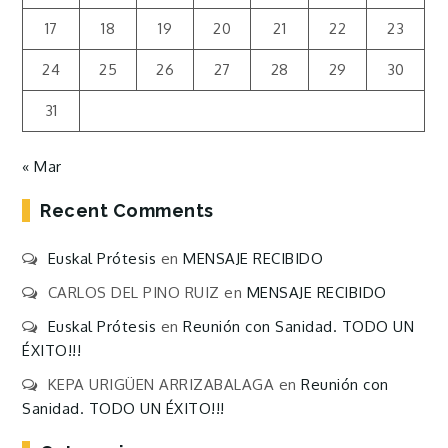
17
18
19
20
21
22
23
24
25
26
27
28
29
30
31
« Mar
Recent Comments
Euskal Prótesis
en
MENSAJE RECIBIDO
CARLOS DEL PINO RUIZ
en
MENSAJE RECIBIDO
Euskal Prótesis
en
Reunión con Sanidad. TODO UN
ÉXITO!!!
KEPA URIGÜEN ARRIZABALAGA
en
Reunión con
Sanidad. TODO UN ÉXITO!!!