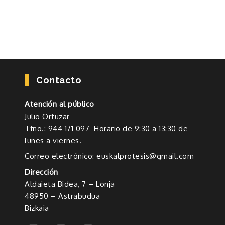
Contacto
Atención al público
Julio Ortuzar
Tfno.: 944 171 097 Horario de 9:30 a 13:30 de
lunes a viernes.
Correo electrónico: euskalprotesis@gmail.com
Dirección
Aldaieta Bidea, 7 – Lonja
48950 – Astrabudua
Bizkaia