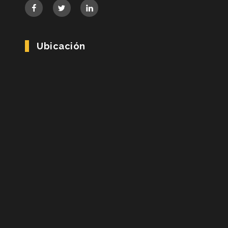
Ubicación