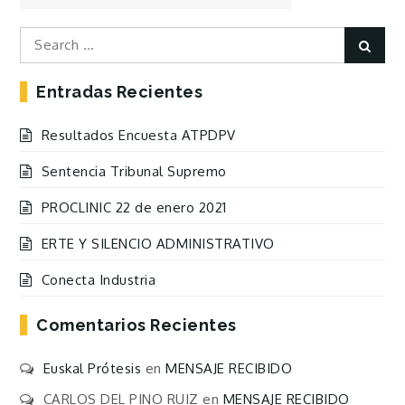
las
Entradas
Search
Sear
for:
Entradas Recientes
Resultados Encuesta ATPDPV
Sentencia Tribunal Supremo
PROCLINIC 22 de enero 2021
ERTE Y SILENCIO ADMINISTRATIVO
Conecta Industria
Comentarios Recientes
Euskal Prótesis
en
MENSAJE RECIBIDO
CARLOS DEL PINO RUIZ
en
MENSAJE RECIBIDO