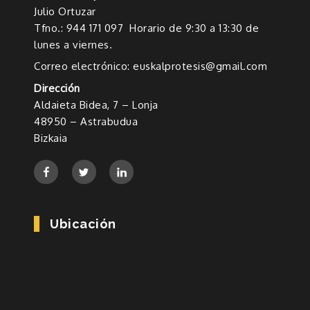
Julio Ortuzar
Tfno.: 944 171 097 Horario de 9:30 a 13:30 de
lunes a viernes.
Correo electrónico: euskalprotesis@gmail.com
Dirección
Aldaieta Bidea, 7 – Lonja
48950 – Astrabudua
Bizkaia
Ubicación