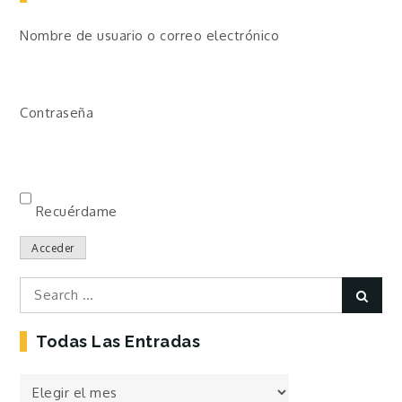
Nombre de usuario o correo electrónico
Contraseña
Recuérdame
Acceder
Search
Sear
for:
Todas Las Entradas
Todas