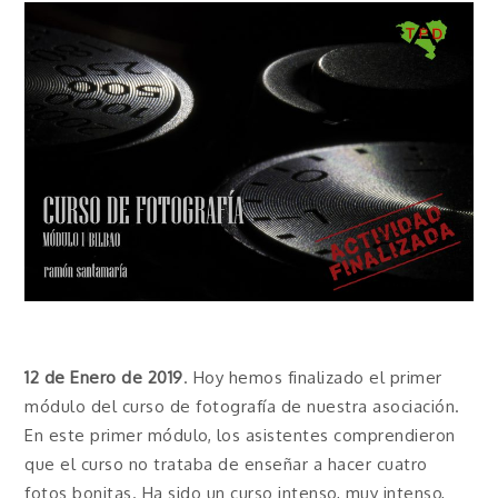
12 de Enero de 2019
. Hoy hemos finalizado el primer
módulo del curso de fotografía de nuestra asociación.
En este primer módulo, los asistentes comprendieron
que el curso no trataba de enseñar a hacer cuatro
fotos bonitas. Ha sido un curso intenso, muy intenso,