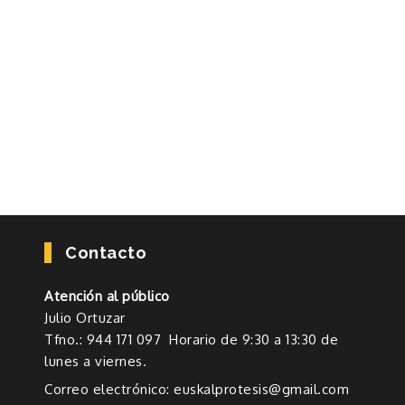
Contacto
Atención al público
Julio Ortuzar
Tfno.: 944 171 097 Horario de 9:30 a 13:30 de
lunes a viernes.
Correo electrónico: euskalprotesis@gmail.com