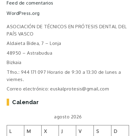
Feed de comentarios
WordPress.org
ASOCIACIÓN DE TÉCNICOS EN PRÓTESIS DENTAL DEL
PAÍS VASCO
Aldaieta Bidea, 7 – Lonja
48950 – Astrabudua
Bizkaia
Tfno.: 944 171 097 Horario de 9:30 a 13:30 de lunes a
viernes.
Correo electrónico: euskalprotesis@gmail.com
Calendar
agosto 2026
L
M
X
J
V
S
D