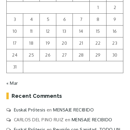
1
2
3
4
5
6
7
8
9
10
11
12
13
14
15
16
17
18
19
20
21
22
23
24
25
26
27
28
29
30
31
« Mar
Recent Comments
Euskal Prótesis
en
MENSAJE RECIBIDO
CARLOS DEL PINO RUIZ
en
MENSAJE RECIBIDO
Euskal Prótesis
en
Reunión con Sanidad. TODO UN