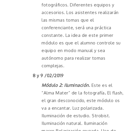
fotográficos. Diferentes equipos y
accesorios. Los asistentes realizarán
las mismas tomas que el
conferenciante, será una práctica
constante. La idea de este primer
módulo es que el alumno controle su
equipo en modo manual y sea
autónomo para realizar tomas
complejas.
8 y 9 /02/2019
Módulo 2: Iluminación
.
Este es el
“Alma Mater” de la fotografía
.
El flash,
el gran desconocido, este módulo os
va a encantar. Luz polarizada.
Iluminación de estudio. Strobist.
Iluminación natural. Iluminación
macro.Polarización cruzada. Uso de