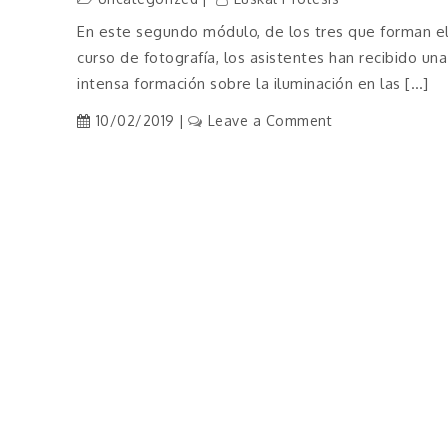
En este segundo módulo, de los tres que forman e
curso de fotografía, los asistentes han recibido una
intensa formación sobre la iluminación en las […]
on
10/02/2019
Leave a Comment
FINAL
MÓDULO
2
FOTOGRAFÍA