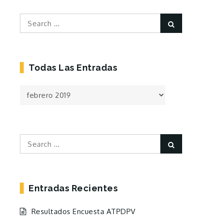
Search
Search
for:
Todas Las Entradas
Todas
las
Entradas
Search
Search
for:
Entradas Recientes
Resultados Encuesta ATPDPV