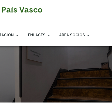
 País Vasco
TACIÓN
ENLACES
ÁREA SOCIOS