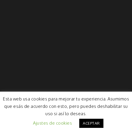
Esta web usa cookies para mejorar tu experiencia. Asumimos
que esás de acuerdo con esto, pero puedes deshabilitar su
uso si así lo deseas.
Ajustes de cookies
ACEPTAR