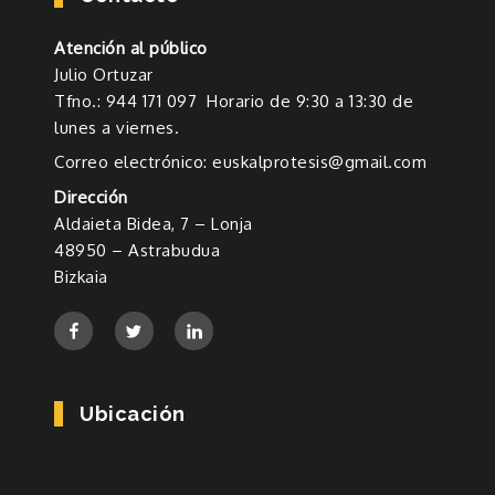
Atención al público
Julio Ortuzar
Tfno.: 944 171 097 Horario de 9:30 a 13:30 de
lunes a viernes.
Correo electrónico: euskalprotesis@gmail.com
Dirección
Aldaieta Bidea, 7 – Lonja
48950 – Astrabudua
Bizkaia
Ubicación