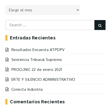
Todas
las
Entradas
Search
Sear
for:
Entradas Recientes
Resultados Encuesta ATPDPV
Sentencia Tribunal Supremo
PROCLINIC 22 de enero 2021
ERTE Y SILENCIO ADMINISTRATIVO
Conecta Industria
Comentarios Recientes