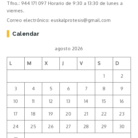
Tfno.: 944 171 097 Horario de 9:30 a 13:30 de lunes a
viernes.
Correo electrónico: euskalprotesis@gmail.com
Calendar
agosto 2026
L
M
X
J
V
S
D
1
2
3
4
5
6
7
8
9
10
11
12
13
14
15
16
17
18
19
20
21
22
23
24
25
26
27
28
29
30