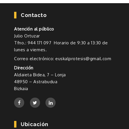
Contacto
Atención al público
Julio Ortuzar
Tfno.: 944 171 097 Horario de 9:30 a 13:30 de
lunes a viernes.
Correo electrónico: euskalprotesis@gmail.com
Dirección
Aldaieta Bidea, 7 – Lonja
48950 – Astrabudua
Bizkaia
Ubicación