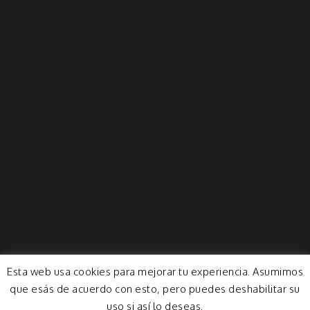
Esta web usa cookies para mejorar tu experiencia. Asumimos
que esás de acuerdo con esto, pero puedes deshabilitar su
uso si así lo deseas.