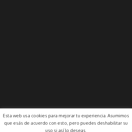
Esta web usa cookies para mejorar tu experiencia. Asumimos
que esás de acuerdo con esto, pero puedes deshabilitar su
uso si así lo deseas.