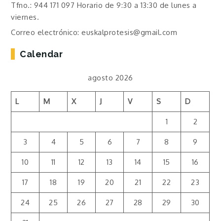
Tfno.: 944 171 097 Horario de 9:30 a 13:30 de lunes a
viernes.
Correo electrónico: euskalprotesis@gmail.com
Calendar
agosto 2026
L
M
X
J
V
S
D
1
2
3
4
5
6
7
8
9
10
11
12
13
14
15
16
17
18
19
20
21
22
23
24
25
26
27
28
29
30