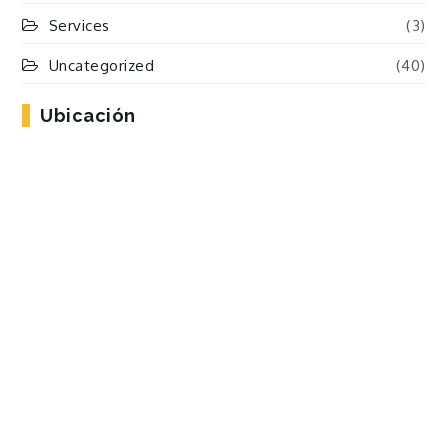
Services
(3)
Uncategorized
(40)
Ubicación