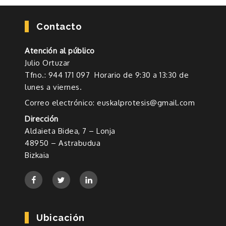
Contacto
Atención al público
Julio Ortuzar
Tfno.: 944 171 097 Horario de 9:30 a 13:30 de
lunes a viernes.
Correo electrónico: euskalprotesis@gmail.com
Dirección
Aldaieta Bidea, 7 – Lonja
48950 – Astrabudua
Bizkaia
Ubicación