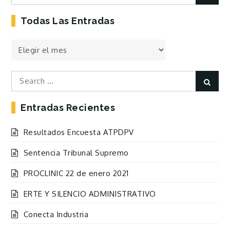
for:
Todas Las Entradas
Todas
las
Entradas
Search
Sear
for:
Entradas Recientes
Resultados Encuesta ATPDPV
Sentencia Tribunal Supremo
PROCLINIC 22 de enero 2021
ERTE Y SILENCIO ADMINISTRATIVO
Conecta Industria