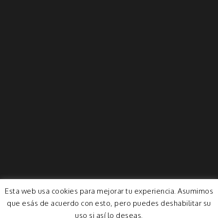
Esta web usa cookies para mejorar tu experiencia. Asumimos
que esás de acuerdo con esto, pero puedes deshabilitar su
uso si así lo deseas.