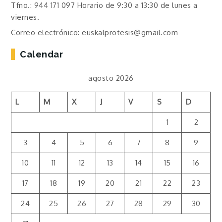
Tfno.: 944 171 097 Horario de 9:30 a 13:30 de lunes a
viernes.
Correo electrónico: euskalprotesis@gmail.com
Calendar
agosto 2026
L
M
X
J
V
S
D
1
2
3
4
5
6
7
8
9
10
11
12
13
14
15
16
17
18
19
20
21
22
23
24
25
26
27
28
29
30