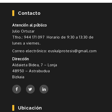
Contacto
Atención al público
Julio Ortuzar
Tfno.: 944 171 097 Horario de 9:30 a 13:30 de
lunes a viernes.
Correo electrónico: euskalprotesis@gmail.com
Dirección
Aldaieta Bidea, 7 – Lonja
48950 – Astrabudua
Bizkaia
Ubicación