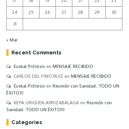
17
18
19
20
21
22
23
24
25
26
27
28
29
30
31
« Mar
Recent Comments
Euskal Prótesis
en
MENSAJE RECIBIDO
CARLOS DEL PINO RUIZ
en
MENSAJE RECIBIDO
Euskal Prótesis
en
Reunión con Sanidad. TODO UN
ÉXITO!!!
KEPA URIGÜEN ARRIZABALAGA
en
Reunión con
Sanidad. TODO UN ÉXITO!!!
Categories