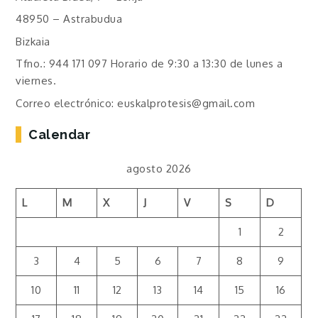
48950 – Astrabudua
Bizkaia
Tfno.: 944 171 097 Horario de 9:30 a 13:30 de lunes a
viernes.
Correo electrónico: euskalprotesis@gmail.com
Calendar
agosto 2026
L
M
X
J
V
S
D
1
2
3
4
5
6
7
8
9
10
11
12
13
14
15
16