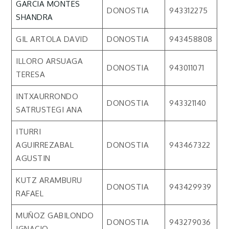
GARCIA MONTES
DONOSTIA
943312275
SHANDRA
GIL ARTOLA DAVID
DONOSTIA
943458808
ILLORO ARSUAGA
DONOSTIA
943011071
TERESA
INTXAURRONDO
DONOSTIA
943321140
SATRUSTEGI ANA
ITURRI
AGUIRREZABAL
DONOSTIA
943467322
AGUSTIN
KUTZ ARAMBURU
DONOSTIA
943429939
RAFAEL
MUÑOZ GABILONDO
DONOSTIA
943279036
IGNACIO