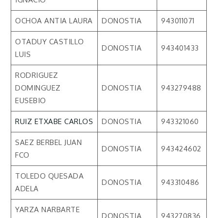
OCHOA ANTIA LAURA
DONOSTIA
943011071
OTADUY CASTILLO
DONOSTIA
943401433
LUIS
RODRIGUEZ
DOMINGUEZ
DONOSTIA
943279488
EUSEBIO
RUIZ ETXABE CARLOS
DONOSTIA
943321060
SAEZ BERBEL JUAN
DONOSTIA
943424602
FCO
TOLEDO QUESADA
DONOSTIA
943310486
ADELA
YARZA NARBARTE
DONOSTIA
943270836