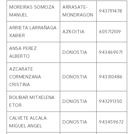
MOREIRAS SOMOZA
ARRASATE-
943791478
MANUEL
MONDRAGON
ARRIETA LARRAÑAGA
AZKOITIA
605712109
XABIER
ANSA PEREZ
DONOSTIA
943469071
ALBERTO
AZCARATE
CORMENZANA
DONOSTIA
943310486
CRISTINA
BOLIBAR MITXELENA
DONOSTIA
943291350
ETOR
CALVETE ALCALA
DONOSTIA
943459672
MIGUEL ANGEL