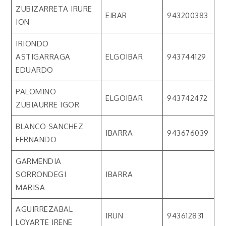
ZUBIZARRETA IRURE
EIBAR
943200383
ION
IRIONDO
ASTIGARRAGA
ELGOIBAR
943744129
EDUARDO
PALOMINO
ELGOIBAR
943742472
ZUBIAURRE IGOR
BLANCO SANCHEZ
IBARRA
943676039
FERNANDO
GARMENDIA
SORRONDEGI
IBARRA
MARISA
AGUIRREZABAL
IRUN
943612831
LOYARTE IRENE