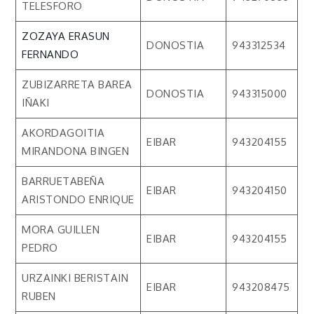
TELESFORO
ZOZAYA ERASUN
DONOSTIA
943312534
FERNANDO
ZUBIZARRETA BAREA
DONOSTIA
943315000
IÑAKI
AKORDAGOITIA
EIBAR
943204155
MIRANDONA BINGEN
BARRUETABEÑA
EIBAR
943204150
ARISTONDO ENRIQUE
MORA GUILLEN
EIBAR
943204155
PEDRO
URZAINKI BERISTAIN
EIBAR
943208475
RUBEN