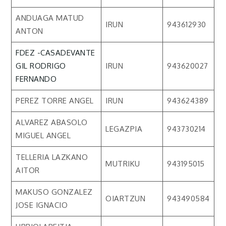
ANDUAGA MATUD
IRUN
943612930
ANTON
FDEZ -CASADEVANTE
GIL RODRIGO
IRUN
943620027
FERNANDO
PEREZ TORRE ANGEL
IRUN
943624389
ALVAREZ ABASOLO
LEGAZPIA
943730214
MIGUEL ANGEL
TELLERIA LAZKANO
MUTRIKU
943195015
AITOR
MAKUSO GONZALEZ
OIARTZUN
943490584
JOSE IGNACIO