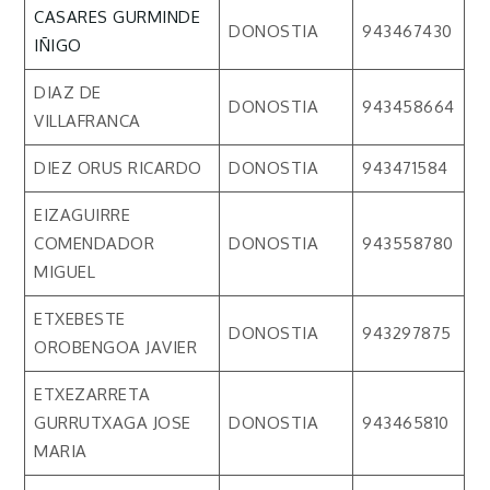
CASARES GURMINDE
DONOSTIA
943467430
IÑIGO
DIAZ DE
DONOSTIA
943458664
VILLAFRANCA
DIEZ ORUS RICARDO
DONOSTIA
943471584
EIZAGUIRRE
COMENDADOR
DONOSTIA
943558780
MIGUEL
ETXEBESTE
DONOSTIA
943297875
OROBENGOA JAVIER
ETXEZARRETA
GURRUTXAGA JOSE
DONOSTIA
943465810
MARIA