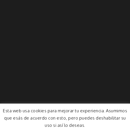
Esta web usa cookies para mejorar tu experiencia. Asumimos
que esás de acuerdo con esto, pero puedes deshabilitar su
uso si así lo deseas.