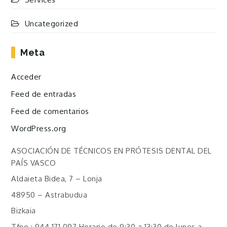
Uncategorized
Meta
Acceder
Feed de entradas
Feed de comentarios
WordPress.org
ASOCIACIÓN DE TÉCNICOS EN PRÓTESIS DENTAL DEL
PAÍS VASCO
Aldaieta Bidea, 7 – Lonja
48950 – Astrabudua
Bizkaia
Tfno.: 944 171 097 Horario de 9:30 a 13:30 de lunes a