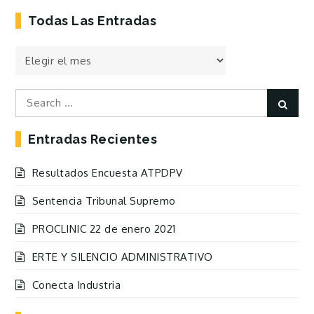
Todas Las Entradas
Todas
las
Entradas
Search
Sear
for:
Entradas Recientes
Resultados Encuesta ATPDPV
Sentencia Tribunal Supremo
PROCLINIC 22 de enero 2021
ERTE Y SILENCIO ADMINISTRATIVO
Conecta Industria