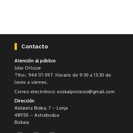
Contacto
Atención al público
Julio Ortuzar
Tfno.: 944 171 097 Horario de 9:30 a 13:30 de
lunes a viernes.
Correo electrónico: euskalprotesis@gmail.com
Dirección
Aldaieta Bidea, 7 – Lonja
48950 – Astrabudua
Bizkaia