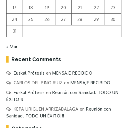
17
18
19
20
21
22
23
24
25
26
27
28
29
30
31
« Mar
Recent Comments
Euskal Prótesis
en
MENSAJE RECIBIDO
CARLOS DEL PINO RUIZ
en
MENSAJE RECIBIDO
Euskal Prótesis
en
Reunión con Sanidad. TODO UN
ÉXITO!!!
KEPA URIGÜEN ARRIZABALAGA
en
Reunión con
Sanidad. TODO UN ÉXITO!!!