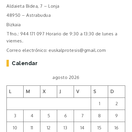
Aldaieta Bidea, 7 – Lonja
48950 – Astrabudua
Bizkaia
Tfno.: 944 171 097 Horario de 9:30 a 13:30 de lunes a
viernes.
Correo electrónico: euskalprotesis@gmail.com
Calendar
agosto 2026
L
M
X
J
V
S
D
1
2
3
4
5
6
7
8
9
10
11
12
13
14
15
16