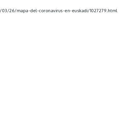
0/03/26/mapa-del-coronavirus-en-euskadi/1027279.html