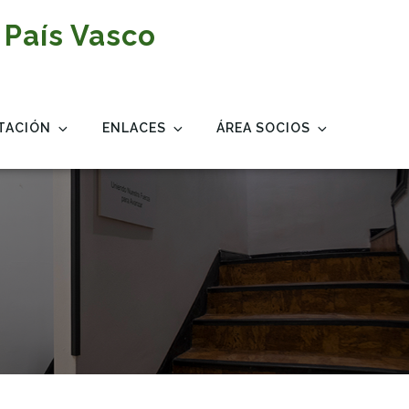
 País Vasco
TACIÓN
ENLACES
ÁREA SOCIOS