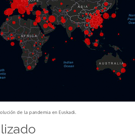
olución de la pandemia en Euskadi.
lizado