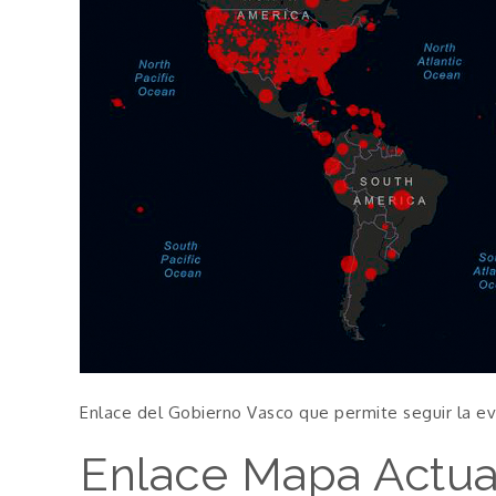
Enlace del Gobierno Vasco que permite seguir la ev
Enlace Mapa Actua