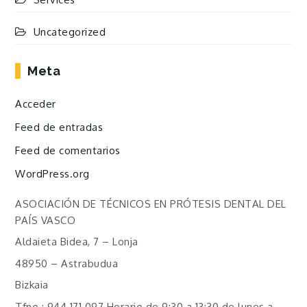
Uncategorized
Meta
Acceder
Feed de entradas
Feed de comentarios
WordPress.org
ASOCIACIÓN DE TÉCNICOS EN PRÓTESIS DENTAL DEL
PAÍS VASCO
Aldaieta Bidea, 7 – Lonja
48950 – Astrabudua
Bizkaia
Tfno.: 944 171 097 Horario de 9:30 a 13:30 de lunes a