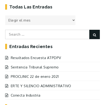
Todas Las Entradas
Todas
las
Entradas
Search
Sear
for:
Entradas Recientes
Resultados Encuesta ATPDPV
Sentencia Tribunal Supremo
PROCLINIC 22 de enero 2021
ERTE Y SILENCIO ADMINISTRATIVO
Conecta Industria