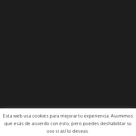
Esta web usa cookies para mejorar tu experiencia. Asumimos
que esás de acuerdo con esto, pero puedes deshabilitar su
uso si así lo deseas.