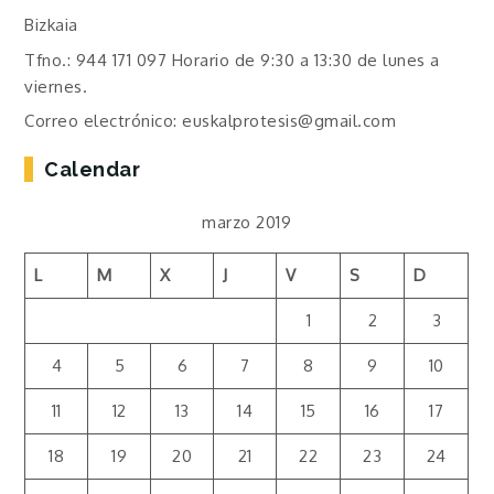
Bizkaia
Tfno.: 944 171 097 Horario de 9:30 a 13:30 de lunes a
viernes.
Correo electrónico: euskalprotesis@gmail.com
Calendar
marzo 2019
L
M
X
J
V
S
D
1
2
3
4
5
6
7
8
9
10
11
12
13
14
15
16
17
18
19
20
21
22
23
24