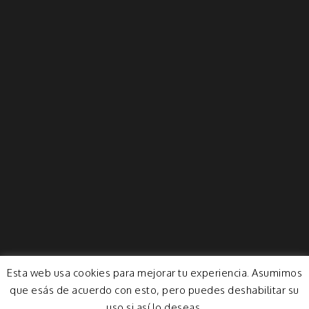
Esta web usa cookies para mejorar tu experiencia. Asumimos
que esás de acuerdo con esto, pero puedes deshabilitar su
uso si así lo deseas.