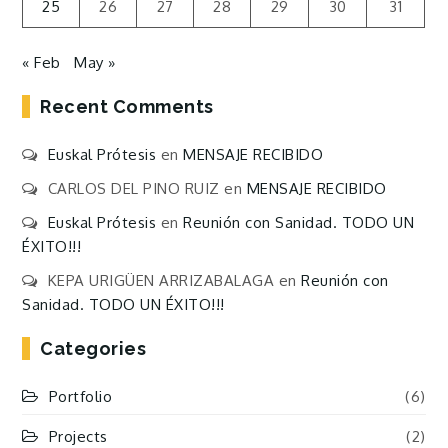
25
26
27
28
29
30
31
« Feb
May »
Recent Comments
Euskal Prótesis
en
MENSAJE RECIBIDO
CARLOS DEL PINO RUIZ
en
MENSAJE RECIBIDO
Euskal Prótesis
en
Reunión con Sanidad. TODO UN
ÉXITO!!!
KEPA URIGÜEN ARRIZABALAGA
en
Reunión con
Sanidad. TODO UN ÉXITO!!!
Categories
Portfolio
(6)
Projects
(2)