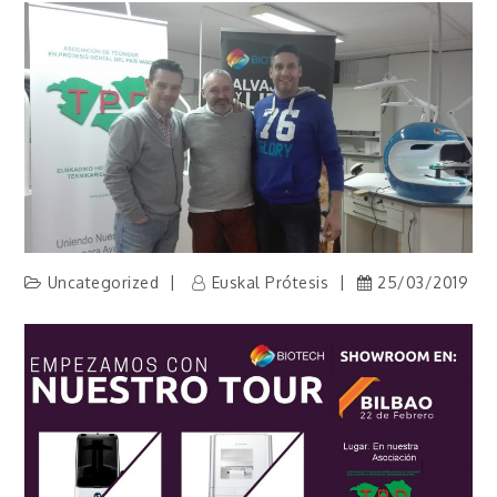
Uncategorized
Euskal Prótesis
25/03/2019